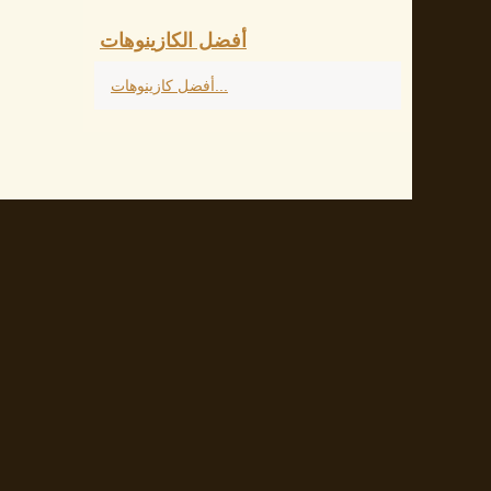
أفضل الكازينوهات
أفضل كازينوهات...